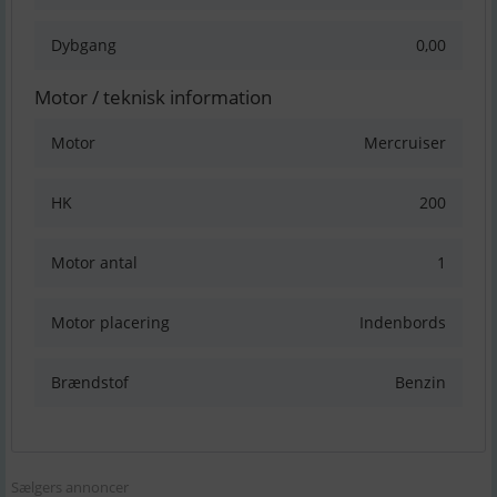
Dybgang
0,00
Motor / teknisk information
Motor
Mercruiser
HK
200
Motor antal
1
Motor placering
Indenbords
Brændstof
Benzin
Sælgers annoncer