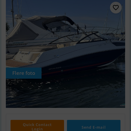
Flere foto
Quick Contact
Send E-mail
Login