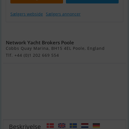
Sælgers webside
Sælgers annoncer
Bayliner VR5
Network Yacht Brokers Poole
Cobbs Quay Marina, BH15 4EL Poole, England
Tlf. +44 (0)1 202 669 554
Beskrivelse