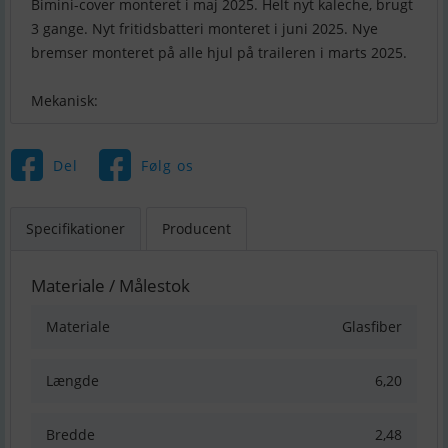
Bimini-cover monteret i maj 2025. Helt nyt kaleche, brugt
3 gange. Nyt fritidsbatteri monteret i juni 2025. Nye
bremser monteret på alle hjul på traileren i marts 2025.
Mekanisk:
Del
Følg os
Specifikationer
Producent
Materiale / Målestok
Materiale
Glasfiber
Længde
6,20
Bredde
2,48