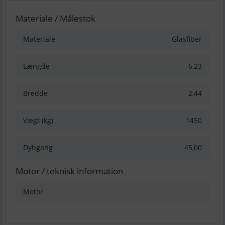
Materiale / Målestok
Materiale
Glasfiber
Længde
6,23
Bredde
2,44
Vægt (kg)
1450
Dybgang
45,00
Motor / teknisk information
Motor