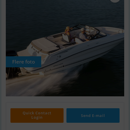
Flere foto
Quick Contact
Send E-mail
Login