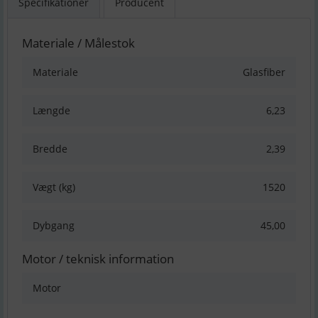
Specifikationer
Producent
Materiale / Målestok
Materiale
Glasfiber
Længde
6,23
Bredde
2,39
Vægt (kg)
1520
Dybgang
45,00
Motor / teknisk information
Motor