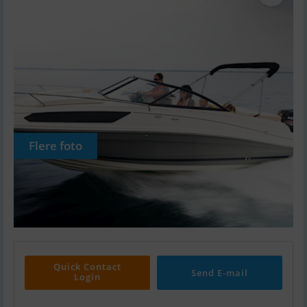
Flere foto
Quick Contact
Send E-mail
Login