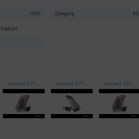
1500
Dybgang
45
rmation
Variant 271..
Variant 271..
Variant 201..