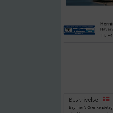
Bayliner VR6
Herni
Naver
Tlf. 
Beskrivelse
Bayliner VR6 er kendeteg