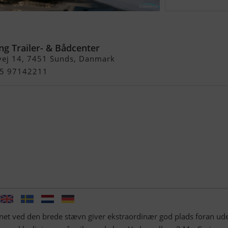
 OB
ng Trailer- & Bådcenter
vej 14, 7451 Sunds, Danmark
+45 97142211
net ved den brede stævn giver ekstraordinær god plads foran ud