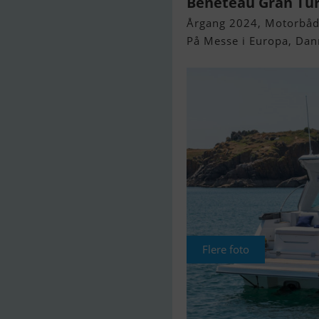
Beneteau Gran Tu
Årgang 2024, Motorbåd 
På Messe i Europa, Da
Flere foto