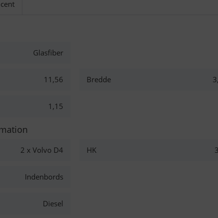
cent
Glasfiber
11,56
Bredde
3
1,15
rmation
2 x Volvo D4
HK
Indenbords
Diesel