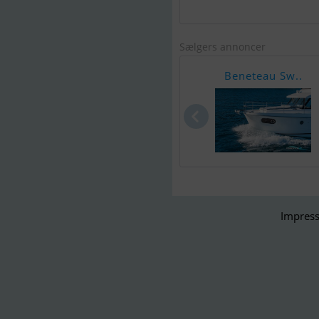
Sælgers annoncer
Beneteau Sw..
Impress