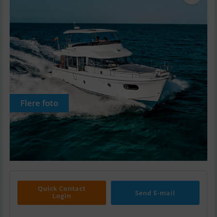
Flere foto
Quick Contact
Send E-mail
Login