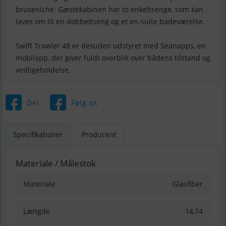
bruseniche. Gæstekabinen har to enkeltsenge, som kan
laves om til en dobbeltseng og et en-suite badeværelse.
Swift Trawler 48 er desuden udstyret med Seanapps, en
mobilapp, der giver fuldt overblik over bådens tilstand og
vedligeholdelse.
Del
Følg os
Specifikationer
Producent
Materiale / Målestok
Materiale
Glasfiber
Længde
14,74