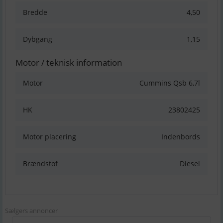
Bredde
4,50
Dybgang
1,15
Motor / teknisk information
Motor
Cummins Qsb 6,7l
HK
23802425
Motor placering
Indenbords
Brændstof
Diesel
Sælgers annoncer