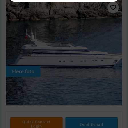
Flere foto
Quick Contact
Send E-mail
Login