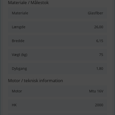
Materiale / Målestok
Materiale
Glasfiber
Længde
26,00
Bredde
6,15
Vægt (kg)
75
Dybgang
1,80
Motor / teknisk information
Motor
Mtu 16V
HK
2000