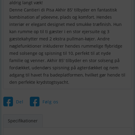
aldrig langt væk!
Denne Cantieri di Pisa Akhir 85' tilbyder en fantastisk
kombination af ydeevne, plads og komfort. Hendes
interiør er elegant designet med smukke træfinish. Hun
kan rumme op til ti gæster i en stor ejersuite og 3
gæstekahytter med 2 ekstra pullman-køjer. Andre
nøglefunktioner inkluderer hendes rummelige flybridge
med solsenge og spisning til 10, perfekt til at nyde
familie og venner. Akhir 85' tilbyder en stor solseng på
fordækket, udendørs spisning på agterdækket og nem
adgang til havet fra badeplatformen, hvilket gør hende til
den perfekte krydstogtsyacht.
Del
Følg os
Specifikationer