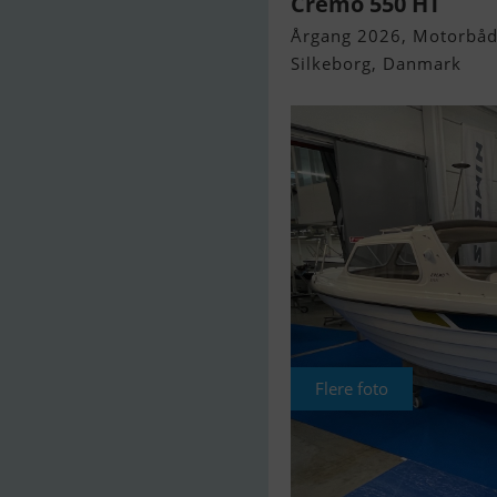
Cremo 550 HT
Årgang 2026, Motorbåd 
Silkeborg, Danmark
Flere foto