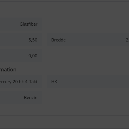
Glasfiber
5,50
Bredde
2
0,00
rmation
rcury 20 hk 4-Takt
HK
Benzin