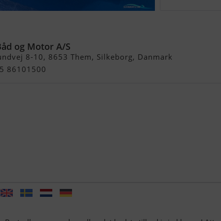
Båd og Motor A/S
undvej 8-10, 8653 Them, Silkeborg, Danmark
+45 86101500