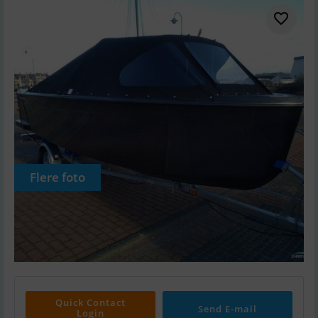
Flere foto
Quick Contact
Send E-mail
Login