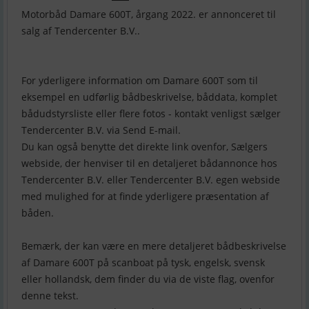
Motorbåd Damare 600T, årgang 2022. er annonceret til
salg af Tendercenter B.V..
For yderligere information om Damare 600T som til
eksempel en udførlig bådbeskrivelse, båddata, komplet
bådudstyrsliste eller flere fotos - kontakt venligst sælger
Tendercenter B.V. via Send E-mail.
Du kan også benytte det direkte link ovenfor, Sælgers
webside, der henviser til en detaljeret bådannonce hos
Tendercenter B.V. eller Tendercenter B.V. egen webside
med mulighed for at finde yderligere præsentation af
båden.
Bemærk, der kan være en mere detaljeret bådbeskrivelse
af Damare 600T på scanboat på tysk, engelsk, svensk
eller hollandsk, dem finder du via de viste flag, ovenfor
denne tekst.