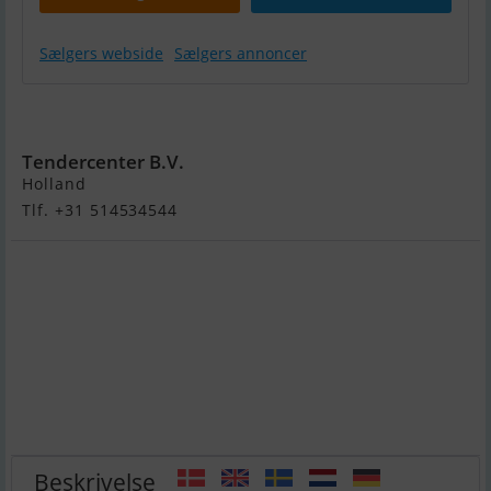
Sælgers webside
Sælgers annoncer
Damare 600T
Tendercenter B.V.
Holland
Tlf. +31 514534544
Beskrivelse