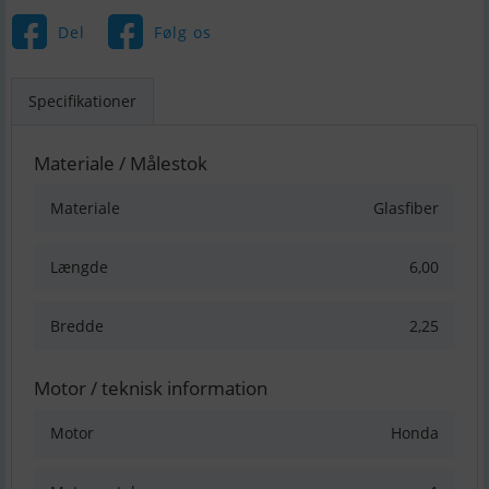
Del
Følg os
Specifikationer
Materiale / Målestok
Materiale
Glasfiber
Længde
6,00
Bredde
2,25
Motor / teknisk information
Motor
Honda