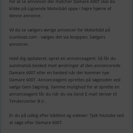
For at se annoncer der matcher Damare 600T skal du
klikke på Lignende Motorbåd oppe i højre hjørne af
denne annonce.
Vil du se sælgers øvrige annoncer for Motorbåd på
scanboat.com - vælges det via knappen, Sælgers
annoncer.
Hold dig opdateret, opret en annonceagent: Så får du
automatisk besked med ændringer af den annoncerede
Damare 600T eller en besked når der kommer nye
Damare 600T. Annonceagent oprettes på søgesiden ved
vælge Gem Søgning. Samme mulighed for at oprette en
annonceagent får du når du via Send E-mail skriver til
Tendercenter B.V..
Er du på udkig efter bådtest og videoer: Tjek Youtube ved