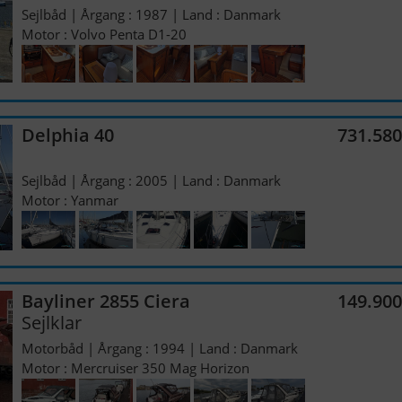
Sejlbåd | Årgang : 1987 | Land : Danmark
Motor : Volvo Penta D1-20
Delphia 40
731.58
Sejlbåd | Årgang : 2005 | Land : Danmark
Motor : Yanmar
Bayliner 2855 Ciera
149.90
Sejlklar
Motorbåd | Årgang : 1994 | Land : Danmark
Motor : Mercruiser 350 Mag Horizon