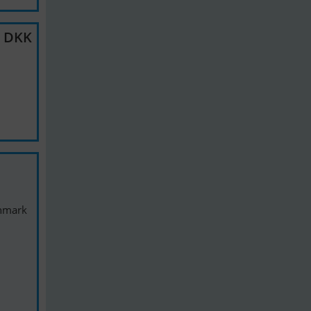
0 DKK
anmark