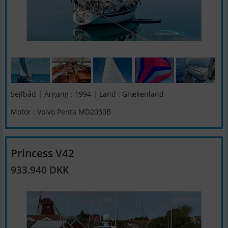
Sejlbåd | Årgang : 1994 | Land : Grækenland
Motor : Volvo Penta MD2030B
Princess V42
933.940 DKK