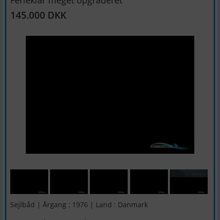
Ferieklar meget opgraderet
145.000 DKK
Sejlbåd | Årgang : 1976 | Land : Danmark