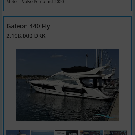
Motor : Volvo Penta md 2020
Galeon 440 Fly
2.198.000 DKK