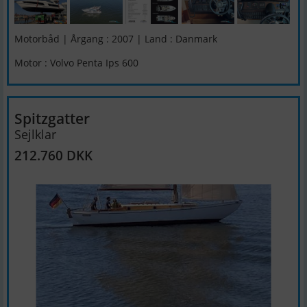
Motorbåd | Årgang : 2007 | Land : Danmark
Motor : Volvo Penta Ips 600
Spitzgatter
Sejlklar
212.760 DKK