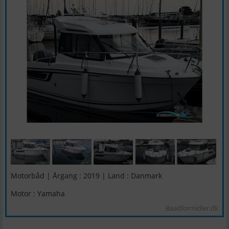
Motorbåd | Årgang : 2019 | Land : Danmark
Motor : Yamaha
Baadformidler.dk