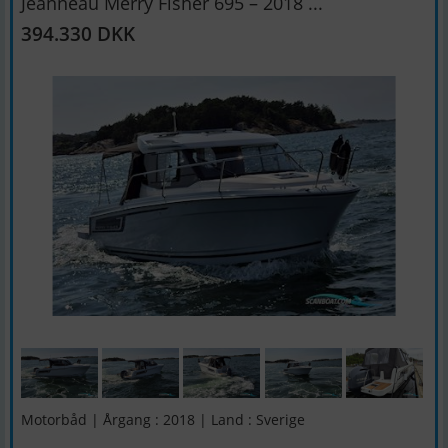
Jeanneau Merry Fisher 695 – 2018 ...
394.330 DKK
Motorbåd | Årgang : 2018 | Land : Sverige