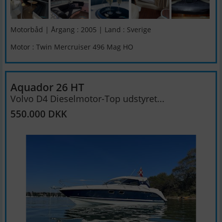
Motorbåd | Årgang : 2005 | Land : Sverige
Motor : Twin Mercruiser 496 Mag HO
Aquador 26 HT
Volvo D4 Dieselmotor-Top udstyret...
550.000 DKK