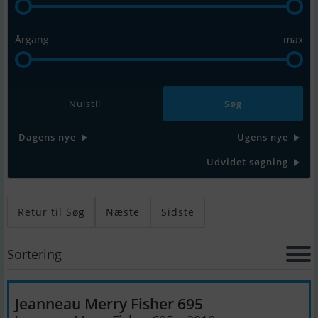
Årgang
max
Nulstil
Dagens nye
Ugens nye
Udvidet søgning
Retur til Søg
Næste
Sidste
Sortering
Jeanneau Merry Fisher 695