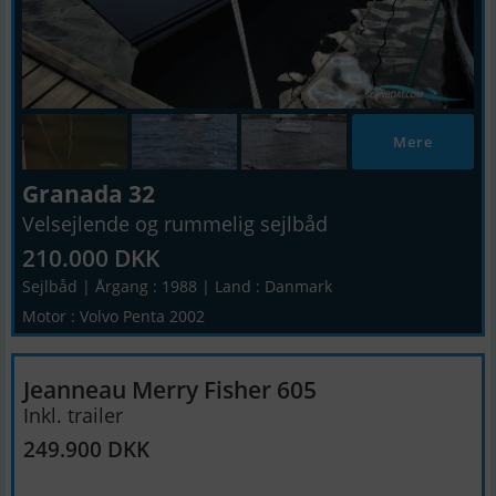
Mere
Granada 32
Velsejlende og rummelig sejlbåd
210.000 DKK
Sejlbåd | Årgang : 1988 | Land : Danmark
Motor : Volvo Penta 2002
Jeanneau Merry Fisher 605
Inkl. trailer
249.900 DKK