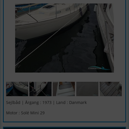
Sejlbåd | Årgang : 1973 | Land : Danmark
Motor : Solé Mini 29