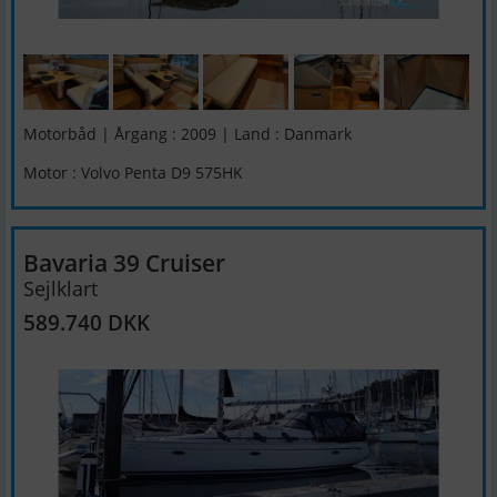
Motorbåd | Årgang : 2009 | Land : Danmark
Motor : Volvo Penta D9 575HK
Bavaria 39 Cruiser
Sejlklart
589.740 DKK