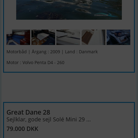
Motorbåd | Årgang : 2009 | Land : Danmark
Motor : Volvo Penta D4 - 260
Great Dane 28
Sejlklar, gode sejl Solé Mini 29 ...
79.000 DKK