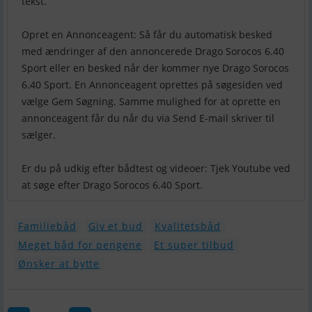
tekst.
Opret en Annonceagent: Så får du automatisk besked
med ændringer af den annoncerede Drago Sorocos 6.40
Sport eller en besked når der kommer nye Drago Sorocos
6.40 Sport. En Annonceagent oprettes på søgesiden ved
vælge Gem Søgning. Samme mulighed for at oprette en
annonceagent får du når du via Send E-mail skriver til
sælger.
Er du på udkig efter bådtest og videoer: Tjek Youtube ved
at søge efter Drago Sorocos 6.40 Sport.
Familiebåd
Giv et bud
Kvalitetsbåd
Meget båd for pengene
Et super tilbud
Ønsker at bytte