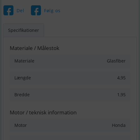
Del
Følg os
Specifikationer
Materiale / Målestok
Materiale
Glasfiber
Længde
4,95
Bredde
1,95
Motor / teknisk information
Motor
Honda