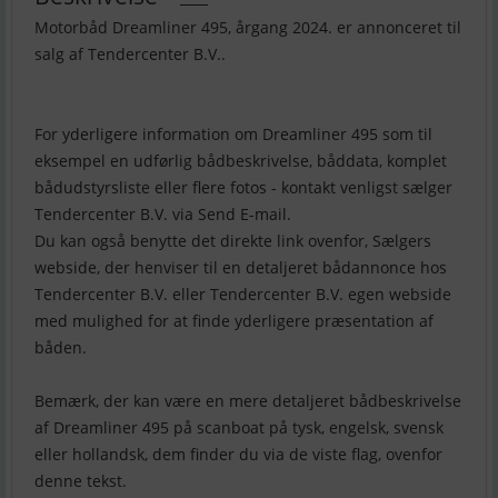
Motorbåd Dreamliner 495, årgang 2024. er annonceret til
salg af Tendercenter B.V..
For yderligere information om Dreamliner 495 som til
eksempel en udførlig bådbeskrivelse, båddata, komplet
bådudstyrsliste eller flere fotos - kontakt venligst sælger
Tendercenter B.V. via Send E-mail.
Du kan også benytte det direkte link ovenfor, Sælgers
webside, der henviser til en detaljeret bådannonce hos
Tendercenter B.V. eller Tendercenter B.V. egen webside
med mulighed for at finde yderligere præsentation af
båden.
Bemærk, der kan være en mere detaljeret bådbeskrivelse
af Dreamliner 495 på scanboat på tysk, engelsk, svensk
eller hollandsk, dem finder du via de viste flag, ovenfor
denne tekst.