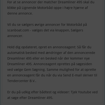
For at se annoncer der matcher Dreamliner 495 skal du
klikke på Lignende Motorbåd oppe i højre hjørne af
denne annonce.
Vil du se sælgers øvrige annoncer for Motorbåd på
scanboat.com - vælges det via knappen, Sælgers
annoncer.
Hold dig opdateret, opret en annonceagent: Så får du
automatisk besked med ændringer af den annoncerede
Dreamliner 495 eller en besked når der kommer nye
Dreamliner 495. Annonceagent oprettes på søgesiden
ved vælge Gem Søgning. Samme mulighed for at oprette
en annonceagent får du når du via Send E-mail skriver til
Tendercenter B.V..
Er du på udkig efter bådtest og videoer: Tjek Youtube ved