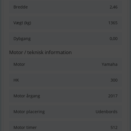
Bredde
2,46
Vægt (kg)
1365
Dybgang
0,00
Motor / teknisk information
Motor
Yamaha
HK
300
Motor årgang
2017
Motor placering
Udenbords
Motor timer
512