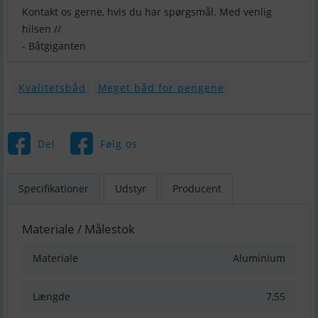
Kontakt os gerne, hvis du har spørgsmål. Med venlig
hilsen //
- Båtgiganten
Kvalitetsbåd
Meget båd for pengene
Del
Følg os
Specifikationer
Udstyr
Producent
Materiale / Målestok
Materiale
Aluminium
Længde
7,55