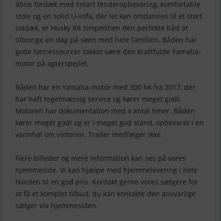
åbne fordæk med smart fenderopbevaring, komfortable
stole og en solid U-sofa, der let kan omdannes til et stort
soldæk, er Husky R8 simpelthen den perfekte båd at
tilbringe en dag på søen med hele familien. Båden har
gode fartressourcer takket være den kraftfulde Yamaha-
motor på agterspejlet.
Båden har en Yamaha-motor med 300 hk fra 2017, der
har haft regelmæssig service og kører meget godt.
Motoren har dokumentation med x antal timer. Båden
kører meget godt og er i meget god stand, opbevaret i en
varmhal om vinteren. Trailer medfølger ikke.
Flere billeder og mere information kan ses på vores
hjemmeside. Vi kan hjælpe med hjemmelevering i hele
Norden til en god pris. Kontakt gerne vores sælgere for
at få et komplet tilbud, du kan kontakte den ansvarlige
sælger via hjemmesiden.