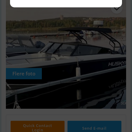
Flere foto
Quick Contact
Send E-mail
Login