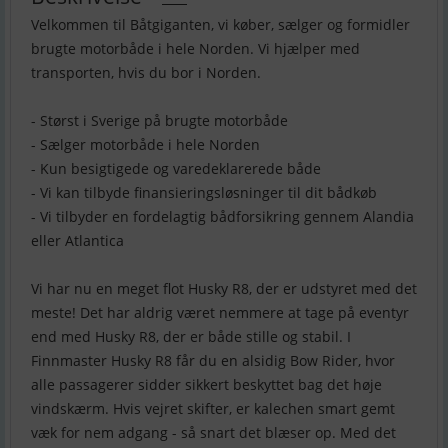
Velkommen til Båtgiganten, vi køber, sælger og formidler
brugte motorbåde i hele Norden. Vi hjælper med
transporten, hvis du bor i Norden.
- Størst i Sverige på brugte motorbåde
- Sælger motorbåde i hele Norden
- Kun besigtigede og varedeklarerede både
- Vi kan tilbyde finansieringsløsninger til dit bådkøb
- Vi tilbyder en fordelagtig bådforsikring gennem Alandia
eller Atlantica
Vi har nu en meget flot Husky R8, der er udstyret med det
meste! Det har aldrig været nemmere at tage på eventyr
end med Husky R8, der er både stille og stabil. I
Finnmaster Husky R8 får du en alsidig Bow Rider, hvor
alle passagerer sidder sikkert beskyttet bag det høje
vindskærm. Hvis vejret skifter, er kalechen smart gemt
væk for nem adgang - så snart det blæser op. Med det