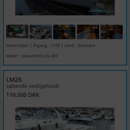
Motorsejler | Årgang : 1978 | Land : Danmark
Motor : Volvo Penta D2 40F
LM26
Løbende vedligeholdt
110.000 DKK