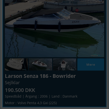
Mere
Larson Senza 186 - Bowrider
Sejlklar
190.500 DKK
Speedbåd | Årgang : 2006 | Land : Danmark
Motor : Volvo Penta 4,3 Gxi (225)