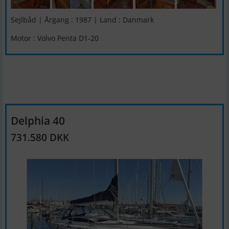
Sejlbåd | Årgang : 1987 | Land : Danmark
Motor : Volvo Penta D1-20
Delphia 40
731.580 DKK