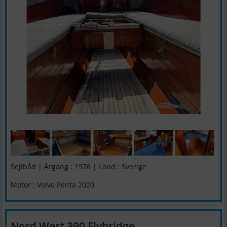
Sejlbåd | Årgang : 1976 | Land : Sverige
Motor : Volvo Penta 2020
Nord West 390 Flybridge