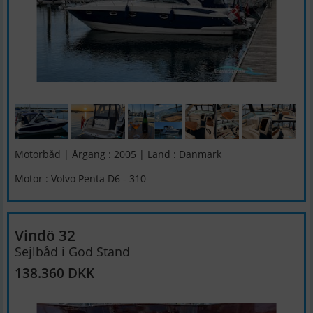
Motorbåd | Årgang : 2005 | Land : Danmark
Motor : Volvo Penta D6 - 310
Vindö 32
Sejlbåd i God Stand
138.360 DKK