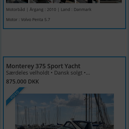
Motorbåd | Årgang : 2010 | Land : Danmark
Motor : Volvo Penta 5.7
Monterey 375 Sport Yacht
Særdeles velholdt • Dansk solgt •...
875.000 DKK
VIDEO