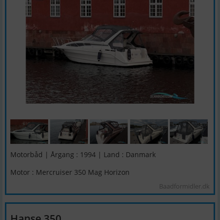
Motorbåd | Årgang : 1994 | Land : Danmark
Motor : Mercruiser 350 Mag Horizon
Baadformidler.dk
Hanse 350