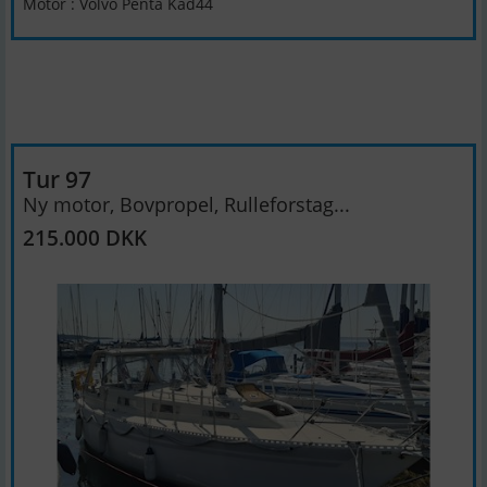
Motor : Volvo Penta Kad44
Tur 97
Ny motor, Bovpropel, Rulleforstag...
215.000 DKK