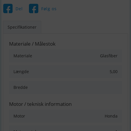
Del
Følg os
Specifikationer
Materiale / Målestok
Materiale
Glasfiber
Længde
5,00
Bredde
Motor / teknisk information
Motor
Honda