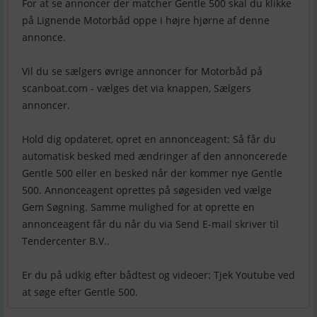
For at se annoncer der matcher Gentle 500 skal du klikke
på Lignende Motorbåd oppe i højre hjørne af denne
annonce.
Vil du se sælgers øvrige annoncer for Motorbåd på
scanboat.com - vælges det via knappen, Sælgers
annoncer.
Hold dig opdateret, opret en annonceagent: Så får du
automatisk besked med ændringer af den annoncerede
Gentle 500 eller en besked når der kommer nye Gentle
500. Annonceagent oprettes på søgesiden ved vælge
Gem Søgning. Samme mulighed for at oprette en
annonceagent får du når du via Send E-mail skriver til
Tendercenter B.V..
Er du på udkig efter bådtest og videoer: Tjek Youtube ved