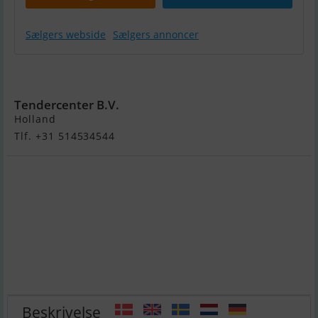
Sælgers webside
Sælgers annoncer
Gentle 500
Tendercenter B.V.
Holland
Tlf. +31 514534544
Beskrivelse