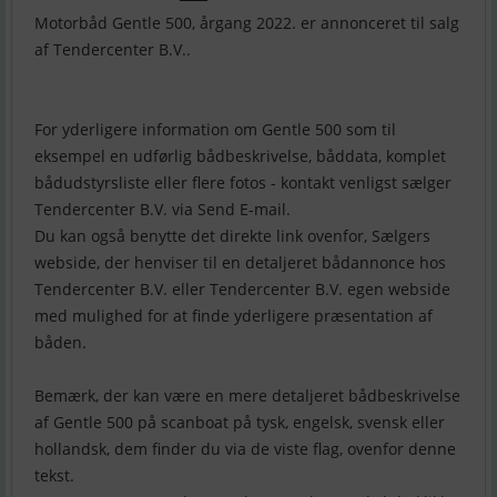
Motorbåd Gentle 500, årgang 2022. er annonceret til salg
af Tendercenter B.V..
For yderligere information om Gentle 500 som til
eksempel en udførlig bådbeskrivelse, båddata, komplet
bådudstyrsliste eller flere fotos - kontakt venligst sælger
Tendercenter B.V. via Send E-mail.
Du kan også benytte det direkte link ovenfor, Sælgers
webside, der henviser til en detaljeret bådannonce hos
Tendercenter B.V. eller Tendercenter B.V. egen webside
med mulighed for at finde yderligere præsentation af
båden.
Bemærk, der kan være en mere detaljeret bådbeskrivelse
af Gentle 500 på scanboat på tysk, engelsk, svensk eller
hollandsk, dem finder du via de viste flag, ovenfor denne
tekst.