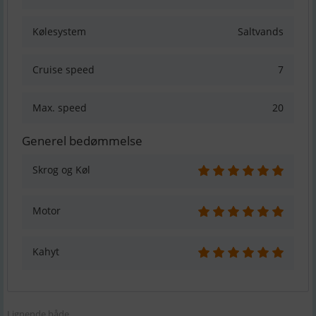
Kølesystem
Saltvands
Cruise speed
7
Max. speed
20
Generel bedømmelse
Skrog og Køl
Motor
Kahyt
Lignende både