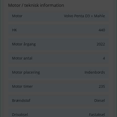
Motor / teknisk information
Motor
Volvo Penta D3 + Mahle
HK
440
Motor årgang
2022
Motor antal
4
Motor placering
Indenbords
Motor timer
235
Brændstof
Diesel
Drivaksel
Fastaksel