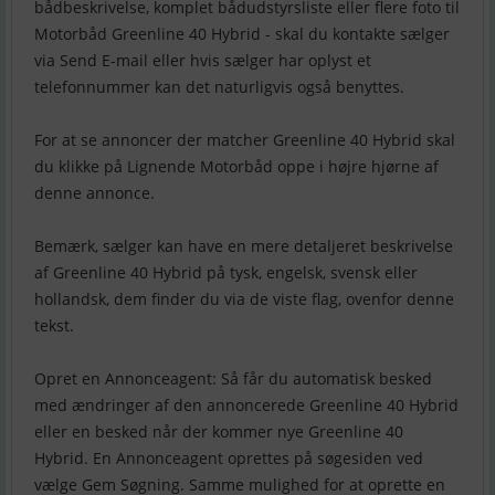
bådbeskrivelse, komplet bådudstyrsliste eller flere foto til
Motorbåd Greenline 40 Hybrid - skal du kontakte sælger
via Send E-mail eller hvis sælger har oplyst et
telefonnummer kan det naturligvis også benyttes.
For at se annoncer der matcher Greenline 40 Hybrid skal
du klikke på Lignende Motorbåd oppe i højre hjørne af
denne annonce.
Bemærk, sælger kan have en mere detaljeret beskrivelse
af Greenline 40 Hybrid på tysk, engelsk, svensk eller
hollandsk, dem finder du via de viste flag, ovenfor denne
tekst.
Opret en Annonceagent: Så får du automatisk besked
med ændringer af den annoncerede Greenline 40 Hybrid
eller en besked når der kommer nye Greenline 40
Hybrid. En Annonceagent oprettes på søgesiden ved
vælge Gem Søgning. Samme mulighed for at oprette en