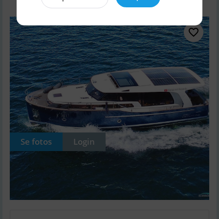
Se fotos
Login