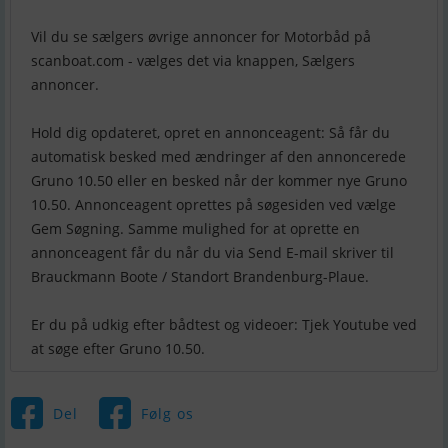
Vil du se sælgers øvrige annoncer for Motorbåd på
scanboat.com - vælges det via knappen, Sælgers
annoncer.
Hold dig opdateret, opret en annonceagent: Så får du
automatisk besked med ændringer af den annoncerede
Gruno 10.50 eller en besked når der kommer nye Gruno
10.50. Annonceagent oprettes på søgesiden ved vælge
Gem Søgning. Samme mulighed for at oprette en
annonceagent får du når du via Send E-mail skriver til
Brauckmann Boote / Standort Brandenburg-Plaue.
Er du på udkig efter bådtest og videoer: Tjek Youtube ved
Del
Følg os