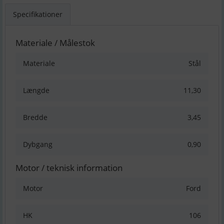
Specifikationer
Materiale / Målestok
Materiale
Stål
Længde
11,30
Bredde
3,45
Dybgang
0,90
Motor / teknisk information
Motor
Ford
HK
106