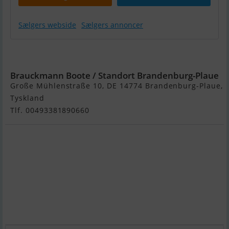
Sælgers webside
Sælgers annoncer
Gruno 10.50
Brauckmann Boote / Standort Brandenburg-Plaue
Große Mühlenstraße 10, DE 14774 Brandenburg-Plaue,
Tyskland
Tlf. 00493381890660