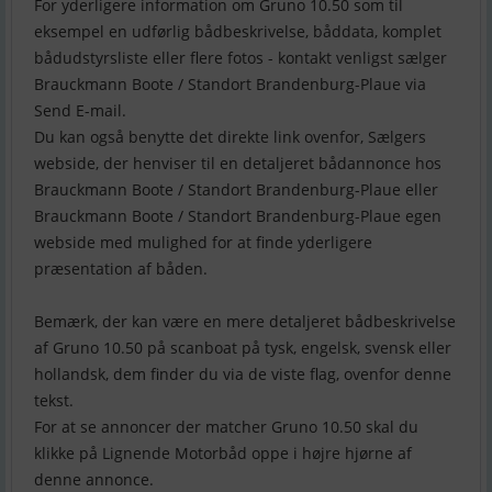
For yderligere information om Gruno 10.50 som til
eksempel en udførlig bådbeskrivelse, båddata, komplet
bådudstyrsliste eller flere fotos - kontakt venligst sælger
Brauckmann Boote / Standort Brandenburg-Plaue via
Send E-mail.
Du kan også benytte det direkte link ovenfor, Sælgers
webside, der henviser til en detaljeret bådannonce hos
Brauckmann Boote / Standort Brandenburg-Plaue eller
Brauckmann Boote / Standort Brandenburg-Plaue egen
webside med mulighed for at finde yderligere
præsentation af båden.
Bemærk, der kan være en mere detaljeret bådbeskrivelse
af Gruno 10.50 på scanboat på tysk, engelsk, svensk eller
hollandsk, dem finder du via de viste flag, ovenfor denne
tekst.
For at se annoncer der matcher Gruno 10.50 skal du
klikke på Lignende Motorbåd oppe i højre hjørne af
denne annonce.