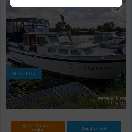
Flere foto
Quick Contact
Send E-mail
Login