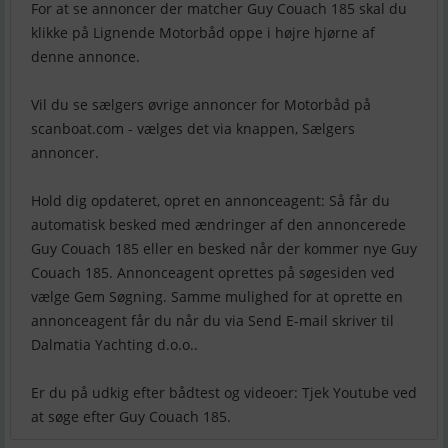
For at se annoncer der matcher Guy Couach 185 skal du
klikke på Lignende Motorbåd oppe i højre hjørne af
denne annonce.
Vil du se sælgers øvrige annoncer for Motorbåd på
scanboat.com - vælges det via knappen, Sælgers
annoncer.
Hold dig opdateret, opret en annonceagent: Så får du
automatisk besked med ændringer af den annoncerede
Guy Couach 185 eller en besked når der kommer nye Guy
Couach 185. Annonceagent oprettes på søgesiden ved
vælge Gem Søgning. Samme mulighed for at oprette en
annonceagent får du når du via Send E-mail skriver til
Dalmatia Yachting d.o.o..
Er du på udkig efter bådtest og videoer: Tjek Youtube ved