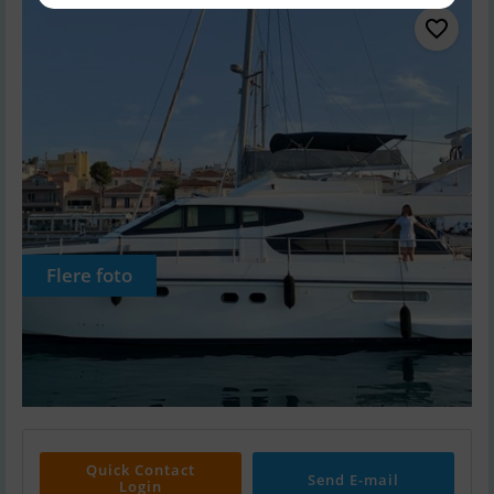
Flere foto
Quick Contact
Send E-mail
Login