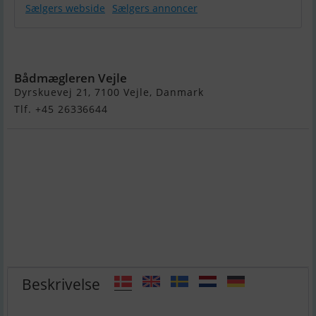
Sælgers webside
Sælgers annoncer
Havjagt 16
Bådmægleren Vejle
Dyrskuevej 21, 7100 Vejle, Danmark
Tlf. +45 26336644
Beskrivelse