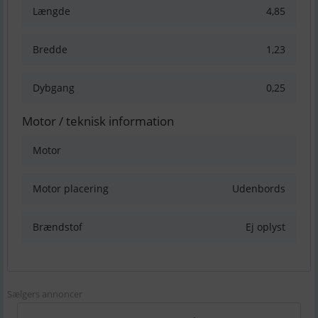
Længde
4,85
Bredde
1,23
Dybgang
0,25
Motor / teknisk information
Motor
Motor placering
Udenbords
Brændstof
Ej oplyst
Sælgers annoncer