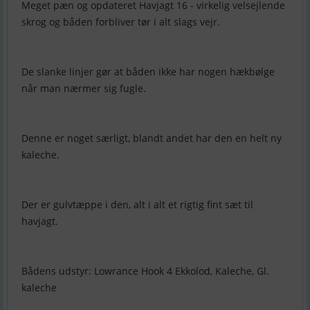
Meget pæn og opdateret Havjagt 16 - virkelig velsejlende
skrog og båden forbliver tør i alt slags vejr.
De slanke linjer gør at båden ikke har nogen hækbølge
når man nærmer sig fugle.
Denne er noget særligt, blandt andet har den en helt ny
kaleche.
Der er gulvtæppe i den, alt i alt et rigtig fint sæt til
havjagt.
Bådens udstyr: Lowrance Hook 4 Ekkolod, Kaleche, Gl.
kaleche