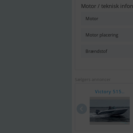
Motor / teknisk info
Motor
Motor placering
Brændstof
Sælgers annoncer
Victory 515..