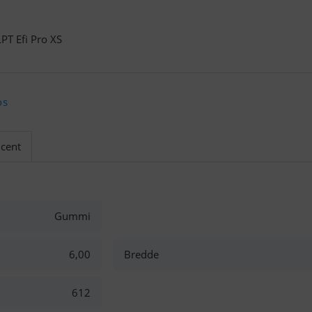
PT Efi Pro XS
os
cent
Gummi
6,00
Bredde
612