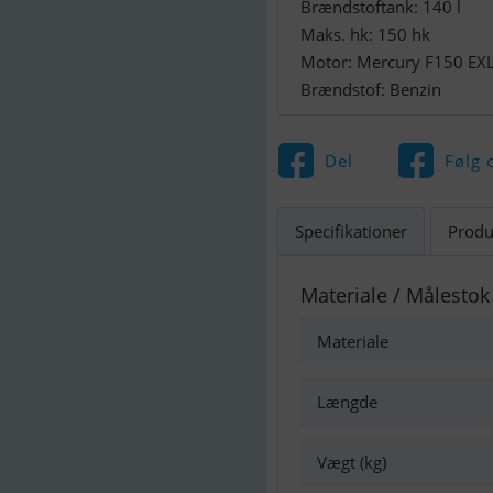
Brændstoftank: 140 l
Maks. hk: 150 hk
Motor: Mercury F150 EXL
Brændstof: Benzin
Del
Følg 
Specifikationer
Produ
Materiale / Målestok
Materiale
Længde
Vægt (kg)