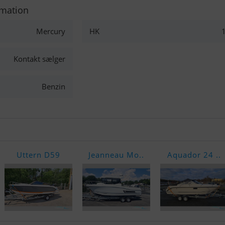
rmation
Mercury
HK
Kontakt sælger
Benzin
Uttern D59
Jeanneau Mo..
Aquador 24 ..