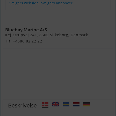
Sælgers webside
Sælgers annoncer
Intercruiser
32
Bluebay Marine A/S
Kejlstrupvej 241, 8600 Silkeborg, Danmark
Tlf. +4586 82 22 22
Beskrivelse