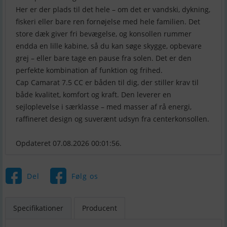
Her er der plads til det hele – om det er vandski, dykning,
fiskeri eller bare ren fornøjelse med hele familien. Det
store dæk giver fri bevægelse, og konsollen rummer
endda en lille kabine, så du kan søge skygge, opbevare
grej – eller bare tage en pause fra solen. Det er den
perfekte kombination af funktion og frihed.
Cap Camarat 7.5 CC er båden til dig, der stiller krav til
både kvalitet, komfort og kraft. Den leverer en
sejloplevelse i særklasse – med masser af rå energi,
raffineret design og suverænt udsyn fra centerkonsollen.
Opdateret 07.08.2026 00:01:56.
Del
Følg os
Specifikationer
Producent