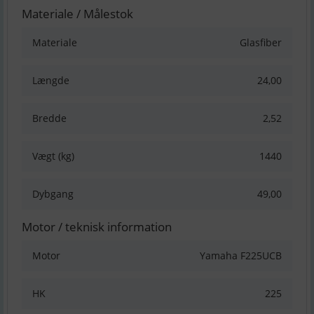
Materiale / Målestok
Materiale
Glasfiber
Længde
24,00
Bredde
2,52
Vægt (kg)
1440
Dybgang
49,00
Motor / teknisk information
Motor
Yamaha F225UCB
HK
225