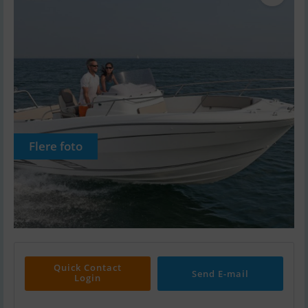
Flere foto
Quick Contact
Send E-mail
Login