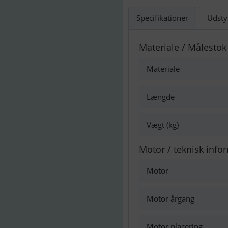
Specifikationer
Udsty
Materiale / Målestok
Materiale
Længde
Vægt (kg)
Motor / teknisk info
Motor
Motor årgang
Motor placering