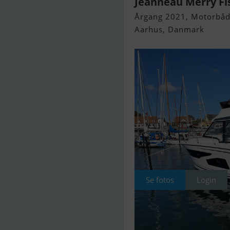
Jeanneau Merry Fis
Årgang 2021, Motorbåd 
Aarhus, Danmark
Se fotos
Login