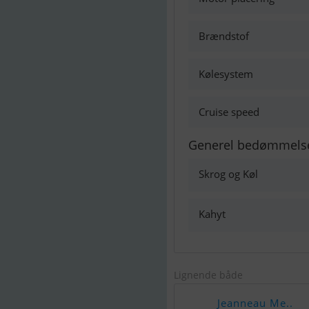
Brændstof
Kølesystem
Cruise speed
Generel bedømmels
Skrog og Køl
Kahyt
Lignende både
Jeanneau Me..