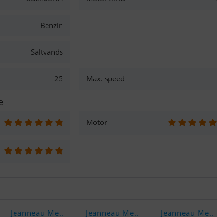
Benzin
Saltvands
25
Max. speed
e
Motor
Jeanneau Me..
Jeanneau Me..
Jeanneau Me..