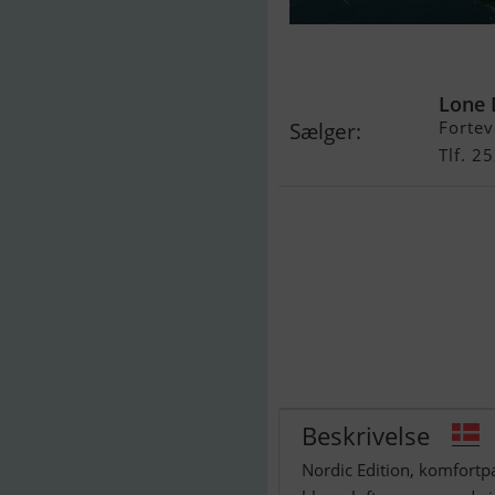
Jeanneau Merr
Lone 
Fortev
Sælger:
Tlf. 2
Beskrivelse
Nordic Edition, komfortpa