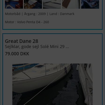
Motorbåd | Årgang : 2009 | Land : Danmark
Motor : Volvo Penta D4 - 260
Great Dane 28
Sejlklar, gode sejl Solé Mini 29 ...
79.000 DKK