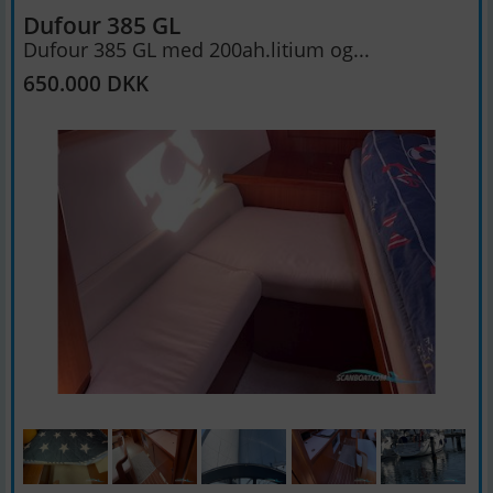
Dufour 385 GL
Dufour 385 GL med 200ah.litium og...
650.000 DKK