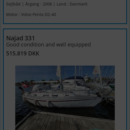
Sejlbåd | Årgang : 2008 | Land : Danmark
Motor : Volvo Penta D2-40
Najad 331
Good condition and well equipped
515.819 DKK