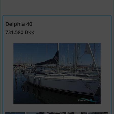
Delphia 40
731.580 DKK