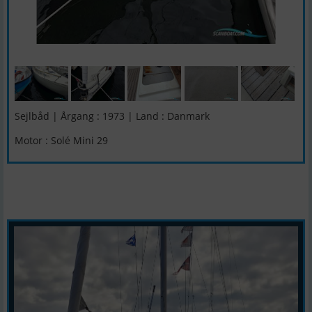
Sejlbåd | Årgang : 1973 | Land : Danmark
Motor : Solé Mini 29