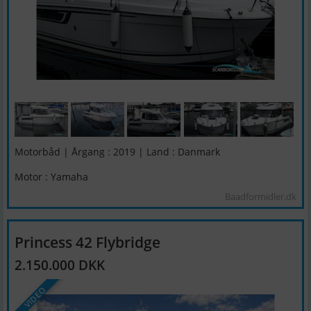
Motorbåd | Årgang : 2019 | Land : Danmark
Motor : Yamaha
Baadformidler.dk
Princess 42 Flybridge
2.150.000 DKK
VIDEO