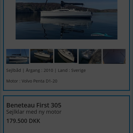
Sejlbåd | Årgang : 2010 | Land : Sverige
Motor : Volvo Penta D1-20
Beneteau First 305
Sejlklar med ny motor
179.500 DKK