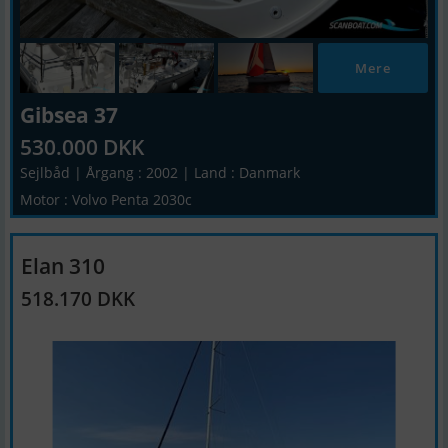
Mere
Gibsea 37
530.000 DKK
Sejlbåd | Årgang : 2002 | Land : Danmark
Motor : Volvo Penta 2030c
Elan 310
518.170 DKK