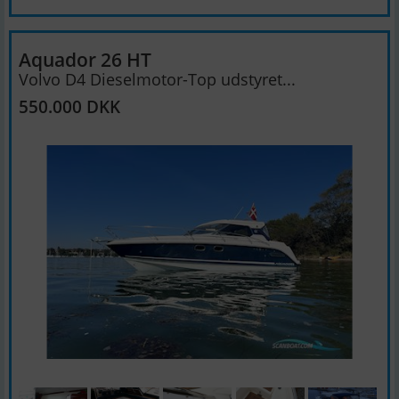
Aquador 26 HT
Volvo D4 Dieselmotor-Top udstyret...
550.000 DKK