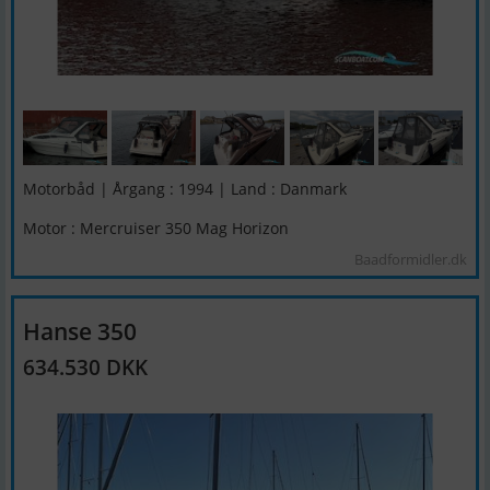
Motorbåd | Årgang : 1994 | Land : Danmark
Motor : Mercruiser 350 Mag Horizon
Baadformidler.dk
Hanse 350
634.530 DKK