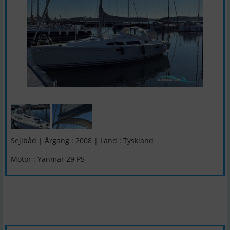
Sejlbåd | Årgang : 2008 | Land : Tyskland
Motor : Yanmar 29 PS