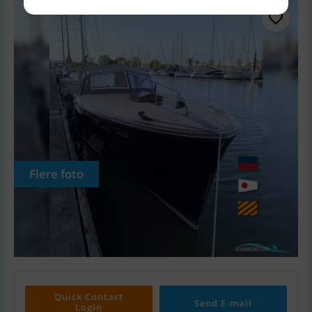
Flere foto
Quick Contact
Send E-mail
Login