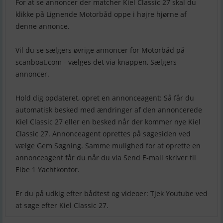
For at se annoncer der matcher Kiel Classic 27 skal du
klikke på Lignende Motorbåd oppe i højre hjørne af
denne annonce.
Vil du se sælgers øvrige annoncer for Motorbåd på
scanboat.com - vælges det via knappen, Sælgers
annoncer.
Hold dig opdateret, opret en annonceagent: Så får du
automatisk besked med ændringer af den annoncerede
Kiel Classic 27 eller en besked når der kommer nye Kiel
Classic 27. Annonceagent oprettes på søgesiden ved
vælge Gem Søgning. Samme mulighed for at oprette en
annonceagent får du når du via Send E-mail skriver til
Elbe 1 Yachtkontor.
Er du på udkig efter bådtest og videoer: Tjek Youtube ved