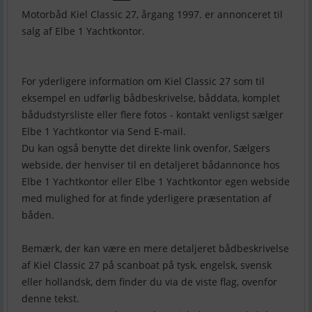
Motorbåd Kiel Classic 27, årgang 1997. er annonceret til
salg af Elbe 1 Yachtkontor.
For yderligere information om Kiel Classic 27 som til
eksempel en udførlig bådbeskrivelse, båddata, komplet
bådudstyrsliste eller flere fotos - kontakt venligst sælger
Elbe 1 Yachtkontor via Send E-mail.
Du kan også benytte det direkte link ovenfor, Sælgers
webside, der henviser til en detaljeret bådannonce hos
Elbe 1 Yachtkontor eller Elbe 1 Yachtkontor egen webside
med mulighed for at finde yderligere præsentation af
båden.
Bemærk, der kan være en mere detaljeret bådbeskrivelse
af Kiel Classic 27 på scanboat på tysk, engelsk, svensk
eller hollandsk, dem finder du via de viste flag, ovenfor
denne tekst.