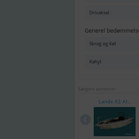
Drivaksel
Generel bedømmels
Skrog og Køl
Kahyt
Sælgers annoncer
Landx X2 Al..