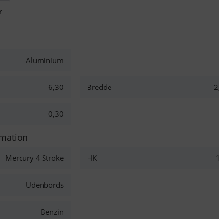
r
Aluminium
6,30
Bredde
2
0,30
rmation
Mercury 4 Stroke
HK
Udenbords
Benzin