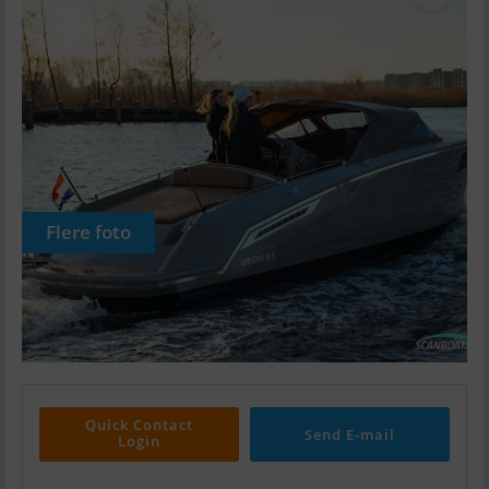
Flere foto
Quick Contact
Send E-mail
Login