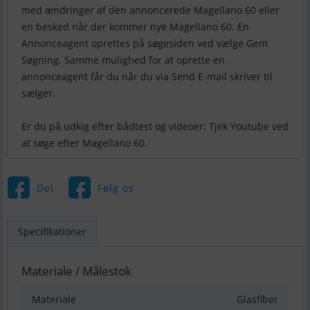
med ændringer af den annoncerede Magellano 60 eller
en besked når der kommer nye Magellano 60. En
Annonceagent oprettes på søgesiden ved vælge Gem
Søgning. Samme mulighed for at oprette en
annonceagent får du når du via Send E-mail skriver til
sælger.
Er du på udkig efter bådtest og videoer: Tjek Youtube ved
at søge efter Magellano 60.
Del
Følg os
Specifikationer
Materiale / Målestok
Materiale
Glasfiber