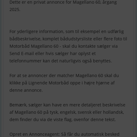
Dette er en privat annonce for Magellano 60, årgang
2025.
For yderligere information, som til eksempel en udførlig
bådbeskrivelse, komplet bådudstyrsliste eller flere foto til
Motorbåd Magellano 60 - skal du kontakte sælger via
Send E-mail eller hvis sælger har oplyst et
telefonnummer kan det naturligvis også benyttes.
For at se annoncer der matcher Magellano 60 skal du
klikke på Lignende Motorbåd oppe i højre hjørne af
denne annonce.
Bemærk, sælger kan have en mere detaljeret beskrivelse
af Magellano 60 på tysk, engelsk, svensk eller hollandsk,
dem finder du via de viste flag, ovenfor denne tekst.
Opret en Annonceagent: Så får du automatisk besked