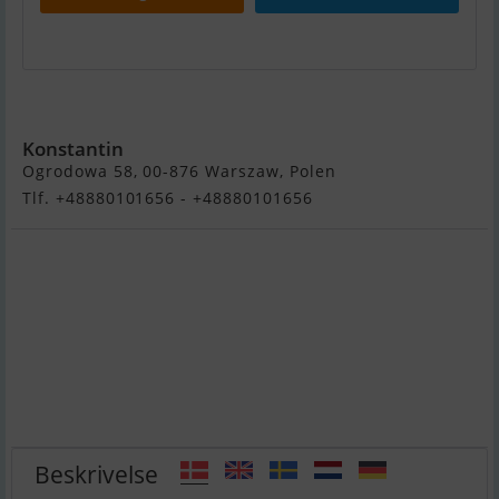
Magellano 60
Konstantin
Ogrodowa 58, 00-876 Warszaw, Polen
Tlf. +48880101656 - +48880101656
Beskrivelse