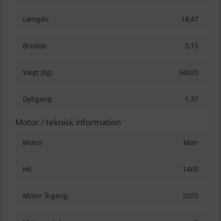
Længde
18,47
Bredde
5,15
Vægt (kg)
34920
Dybgang
1,37
Motor / teknisk information
Motor
Man
HK
1460
Motor årgang
2025