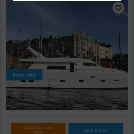
Flere foto
Quick Contact
Send E-mail
Login