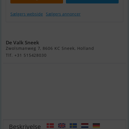
Sælgers webside
Sælgers annoncer
MAIORA 70
De Valk Sneek
Zwolsmanweg 7, 8606 KC Sneek, Holland
Tlf. +31 515428030
Beskrivelse