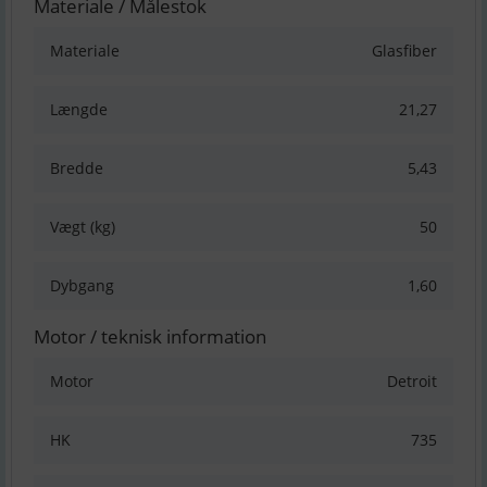
Materiale / Målestok
Materiale
Glasfiber
Længde
21,27
Bredde
5,43
Vægt (kg)
50
Dybgang
1,60
Motor / teknisk information
Motor
Detroit
HK
735