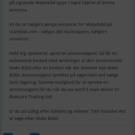
på Lignende Motorbåd oppe i højre hjørne af denne
annonce.
Vil du se sælgers øvrige annoncer for Motorbåd på
scanboat.com - vælges det via knappen, Sælgers
annoncer.
Hold dig opdateret, opret en annonceagent: Så får du
automatisk besked med ændringer af den annoncerede
Mako B260 eller en besked når der kommer nye Mako
B260. Annonceagent oprettes på søgesiden ved vælge
Gem Søgning. Samme mulighed for at oprette en
annonceagent får du når du via Send E-mail skriver til
Boatcare Trading Ltd.
Er du på udkig efter bådtest og videoer: Tjek Youtube ved