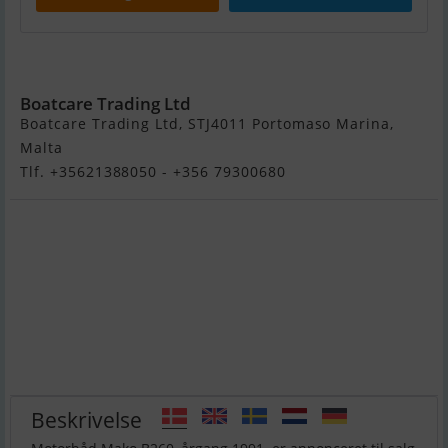
Mako B260
Boatcare Trading Ltd
Boatcare Trading Ltd, STJ4011 Portomaso Marina,
Malta
Tlf. +35621388050 - +356 79300680
Beskrivelse