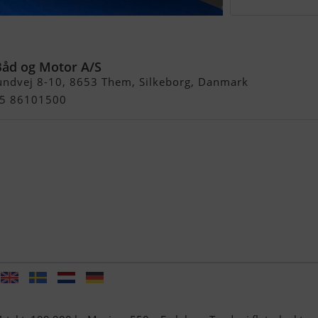
Båd og Motor A/S
undvej 8-10, 8653 Them, Silkeborg, Danmark
+45 86101500