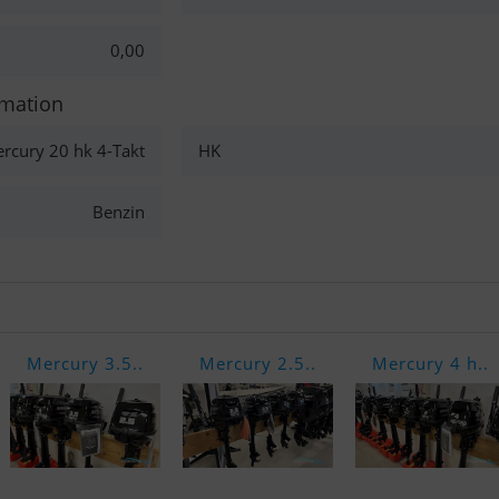
0,00
rmation
rcury 20 hk 4-Takt
HK
Benzin
Mercury 3.5..
Mercury 2.5..
Mercury 4 h..