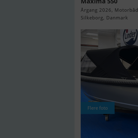
Maxima 550
Årgang 2026, Motorbåd 
Silkeborg, Danmark
Flere foto