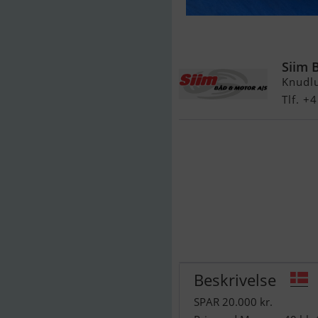
Maxima 550
Siim 
Knudl
Tlf. 
Beskrivelse
SPAR 20.000 kr.