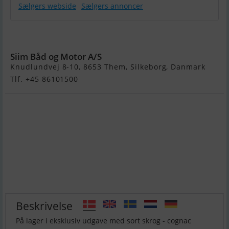
Sælgers webside
Sælgers annoncer
Maxima 740
Siim Båd og Motor A/S
Knudlundvej 8-10, 8653 Them, Silkeborg, Danmark
Tlf. +45 86101500
Beskrivelse
På lager i eksklusiv udgave med sort skrog - cognac