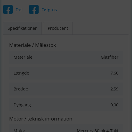
Del
Følg os
Specifikationer
Producent
Materiale / Målestok
Materiale
Glasfiber
Længde
7,60
Bredde
2,59
Dybgang
0,00
Motor / teknisk information
Motor
Mercury 80 hk 4-Takt