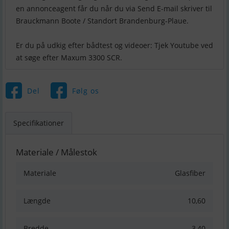
en annonceagent får du når du via Send E-mail skriver til
Brauckmann Boote / Standort Brandenburg-Plaue.
Er du på udkig efter bådtest og videoer: Tjek Youtube ved
Del
Følg os
Specifikationer
Materiale / Målestok
Materiale
Glasfiber
Længde
10,60
Bredde
3,40