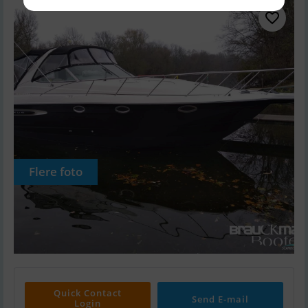
Flere foto
Quick Contact
Send E-mail
Login