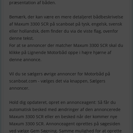
præsentation af båden.
Bemærk, der kan være en mere detaljeret bådbeskrivelse
af Maxum 3300 SCR på scanboat på tysk, engelsk, svensk
eller hollandsk, dem finder du via de viste flag, ovenfor
denne tekst.
For at se annoncer der matcher Maxum 3300 SCR skal du
klikke på Lignende Motorbåd oppe i højre hjørne af
denne annonce.
Vil du se sælgers øvrige annoncer for Motorbåd på
scanboat.com - vælges det via knappen, Sælgers
annoncer.
Hold dig opdateret, opret en annonceagent: Så får du
automatisk besked med ændringer af den annoncerede
Maxum 3300 SCR eller en besked når der kommer nye
Maxum 3300 SCR. Annonceagent oprettes på søgesiden
ved vælge Gem Søgning. Samme mulighed for at oprette