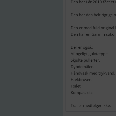
Den har i år 2019 fået et 
Den har den helt rigtige
Den er med fuld original 
Den har en Garmin søkortp
Der er også.:
Aftageligt gulvtæppe.
Skjulte pullerter.
Dybdemåler.
Håndvask med trykvand.
Hækbruser.
Toilet.
Kompas. etc.
Trailer medfølger ikke.