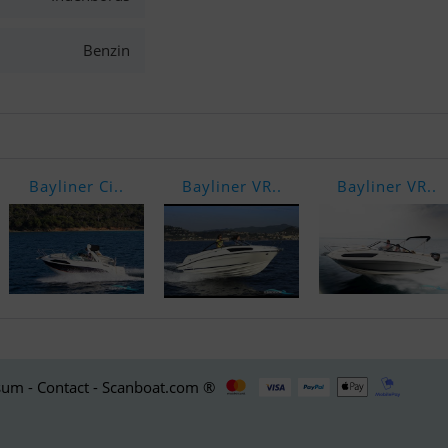
Benzin
Bayliner Ci..
Bayliner VR..
Bayliner VR..
um - Contact - Scanboat.com ®