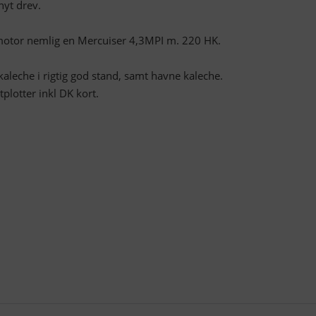
nyt drev.
 motor nemlig en Mercuiser 4,3MPI m. 220 HK.
kaleche i rigtig god stand, samt havne kaleche.
lotter inkl DK kort.