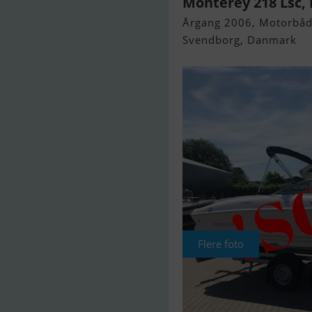
Monterey 218 Lsc, 
Årgang 2006, Motorbåd 
Svendborg, Danmark
Flere foto