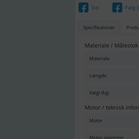
Del
Følg 
Specifikationer
Produ
Materiale / Målestok
Materiale
Længde
Vægt (kg)
Motor / teknisk info
Motor
Motor placering