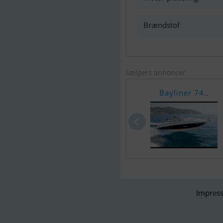
Brændstof
Sælgers annoncer
Bayliner 74..
Impress