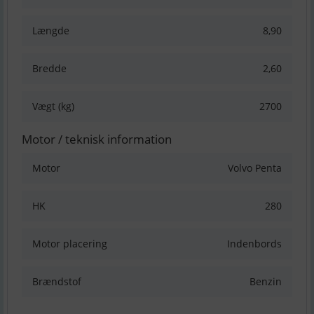
Længde
8,90
Bredde
2,60
Vægt (kg)
2700
Motor / teknisk information
Motor
Volvo Penta
HK
280
Motor placering
Indenbords
Brændstof
Benzin