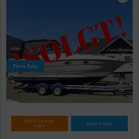
Flere foto
Quick Contact
Send E-mail
Login