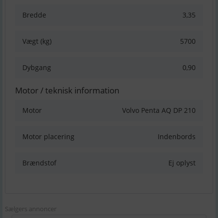
Bredde
3,35
Vægt (kg)
5700
Dybgang
0,90
Motor / teknisk information
Motor
Volvo Penta AQ DP 210
Motor placering
Indenbords
Brændstof
Ej oplyst
Sælgers annoncer