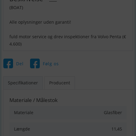
(BOAT)
Alle oplysninger uden garanti!
fuld motor service og drev inspektioner fra Volvo Penta (€
4.600)
Del
Følg os
Specifikationer
Producent
Materiale / Målestok
Materiale
Glasfiber
Længde
11,45