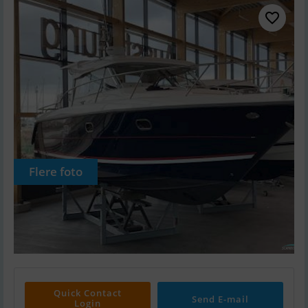
Flere foto
Quick Contact
Send E-mail
Login