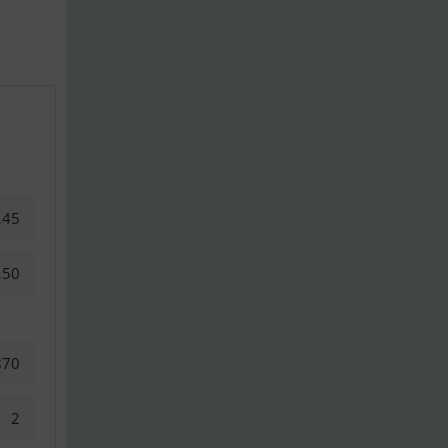
,45
,50
870
2