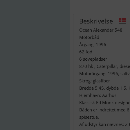
Beskrivelse
Ocean Alexander 548.
Motorbåd
Årgang: 1996
62 fod
6 sovepladser
870 hk , Caterpillar, diese
Motorårgang: 1996, salt
Skrog: glasfiber
Bredde 5,45, dybde 1,5,
Hjemhavn: Aarhus
Klassisk Ed Monk designe
Båden er indrettet med 6 
spisestue.
Af udstyr kan nævnes: 2