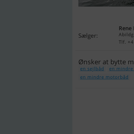
Ocean Alexan
Rene 
Abildg
Sælger:
Tlf. 
Ønsker at bytte 
en sejlbåd
en mindre 
en mindre motorbåd