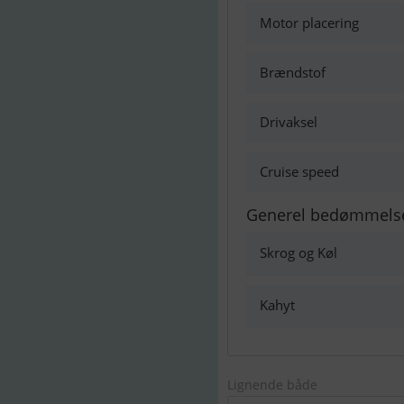
Motor placering
Brændstof
Drivaksel
Cruise speed
Generel bedømmels
Skrog og Køl
Kahyt
Lignende både