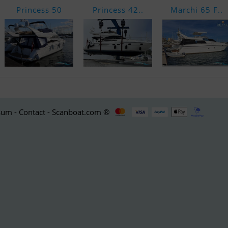
Princess 50
Princess 42..
Marchi 65 F..
um - Contact - Scanboat.com ®