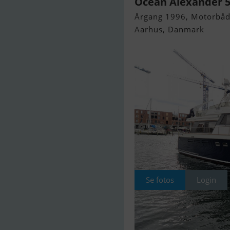
Ocean Alexander 
Årgang 1996, Motorbåd 
Aarhus, Danmark
Se fotos
Login