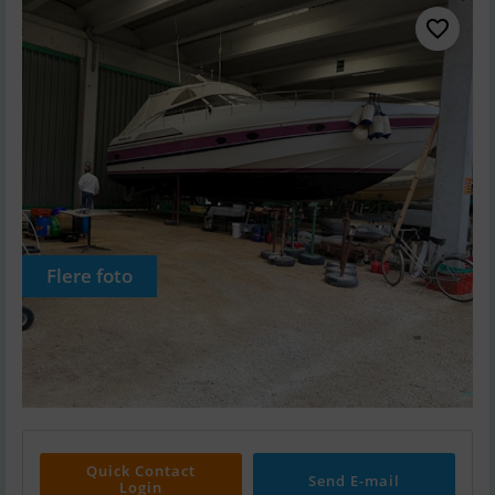
Flere foto
Quick Contact
Send E-mail
Login