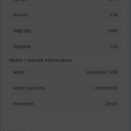
Bredde
3,98
Vægt (kg)
9900
Dybgang
1,30
Motor / teknisk information
Motor
Caterpillar 3208
Motor placering
Indenbords
Brændstof
Diesel