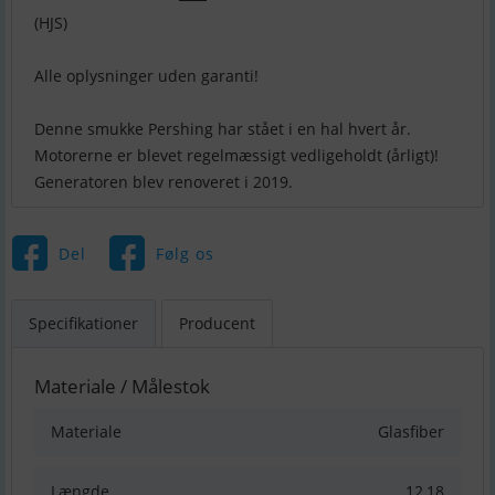
(HJS)
Alle oplysninger uden garanti!
Denne smukke Pershing har stået i en hal hvert år.
Motorerne er blevet regelmæssigt vedligeholdt (årligt)!
Generatoren blev renoveret i 2019.
Del
Følg os
Specifikationer
Producent
Materiale / Målestok
Materiale
Glasfiber
Længde
12,18