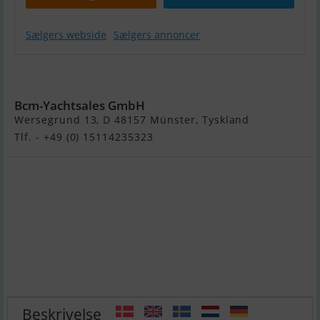
Sælgers webside
Sælgers annoncer
Pershing 40
Bcm-Yachtsales GmbH
Wersegrund 13, D 48157 Münster, Tyskland
Tlf. - +49 (0) 15114235323
Beskrivelse