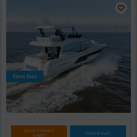
Flere foto
Quick Contact
Send E-mail
Login