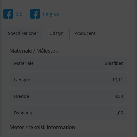
Del
Følg os
Specifikationer
Udstyr
Producent
Materiale / Målestok
Materiale
Glasfiber
Længde
16,11
Bredde
4,50
Dybgang
1,05
Motor / teknisk information