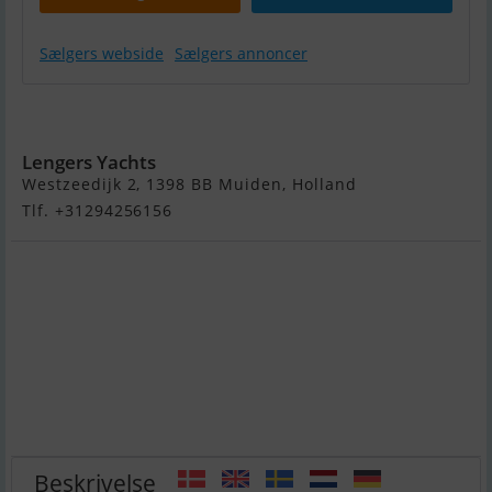
Sælgers webside
Sælgers annoncer
Prestige 520
Lengers Yachts
Westzeedijk 2, 1398 BB Muiden, Holland
Tlf. +31294256156
Beskrivelse