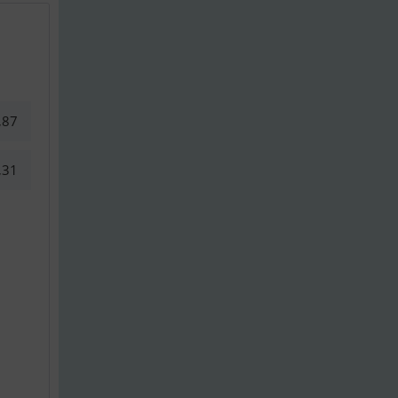
,87
,31