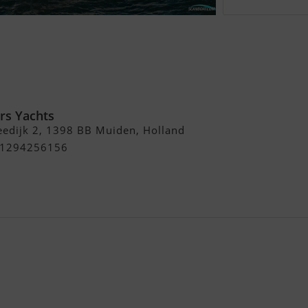
rs Yachts
edijk 2, 1398 BB Muiden, Holland
+31294256156