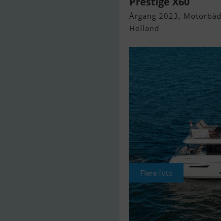
Prestige X60
Årgang 2023, Motorbåd 
Holland
Flere foto