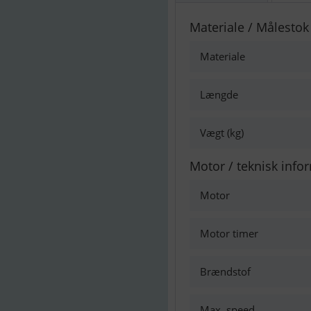
Materiale / Målestok
Materiale
Længde
Vægt (kg)
Motor / teknisk info
Motor
Motor timer
Brændstof
Max. speed