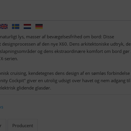
turligt lys, masser af bevægelsesfrihed om bord: Disse
t designprocessen af den nye X60. Dens arkitektoniske udtryk, d
afslapningsområder og dens ekstraordinære komfort om bord gør
 X-serien.
onisk cruising, kendetegnes dens design af en sømløs forbindelse t
inity Cockpit" giver en utrolig udsigt over havet og nem adgang til
ektrisk glidende glasdør.
os
r
Producent