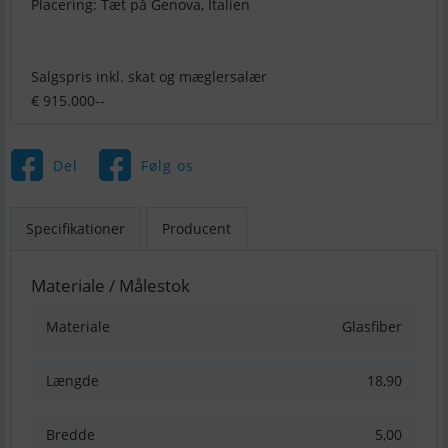
Placering: Tæt på Genova, Italien
Salgspris inkl. skat og mæglersalær
€ 915.000--
Del
Følg os
Specifikationer
Producent
Materiale / Målestok
Materiale
Glasfiber
Længde
18,90
Bredde
5,00