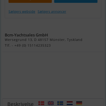
Sælgers webside
Sælgers annoncer
Princess 62 Fly
Bcm-Yachtsales GmbH
Wersegrund 13, D 48157 Münster, Tyskland
Tlf. - +49 (0) 15114235323
Beskrivelse