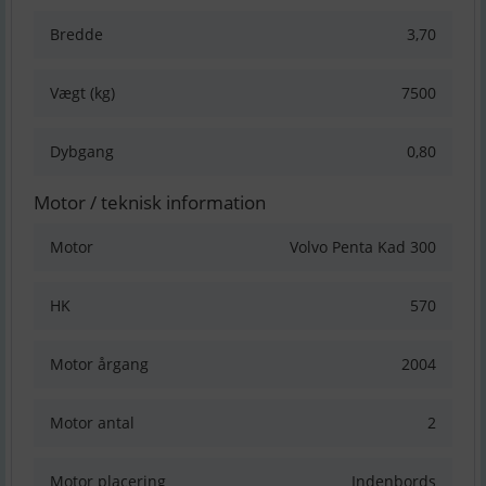
Bredde
3,70
Vægt (kg)
7500
Dybgang
0,80
Motor / teknisk information
Motor
Volvo Penta Kad 300
HK
570
Motor årgang
2004
Motor antal
2
Motor placering
Indenbords