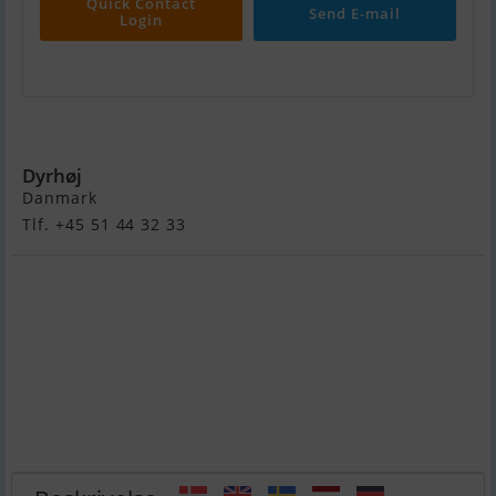
Quick Contact
Send E-mail
Login
Princess V42
Dyrhøj
Danmark
Tlf. +45 51 44 32 33