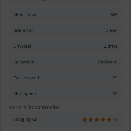
Motor timer
865
Brændstof
Diesel
Drivaksel
Z drive
Kølesystem
Ferskvand
Cruise speed
22
Max. speed
33
Generel bedømmelse
Skrog og Køl