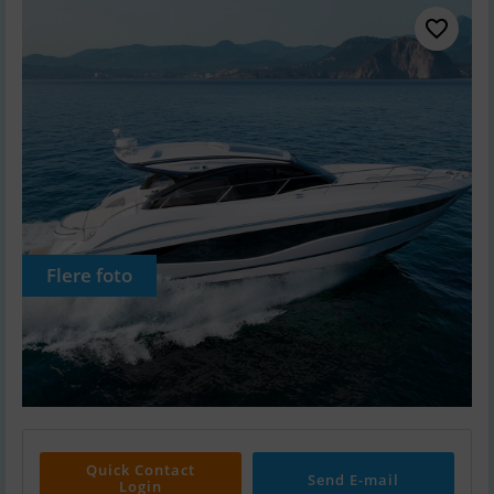
Flere foto
Quick Contact
Send E-mail
Login