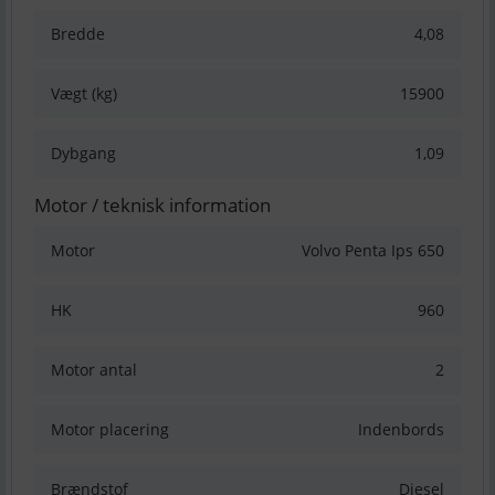
Bredde
4,08
Vægt (kg)
15900
Dybgang
1,09
Motor / teknisk information
Motor
Volvo Penta Ips 650
HK
960
Motor antal
2
Motor placering
Indenbords
Brændstof
Diesel