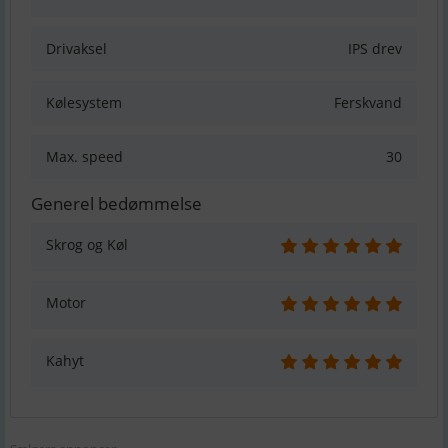
Drivaksel
IPS drev
Kølesystem
Ferskvand
Max. speed
30
Generel bedømmelse
Skrog og Køl
Motor
Kahyt