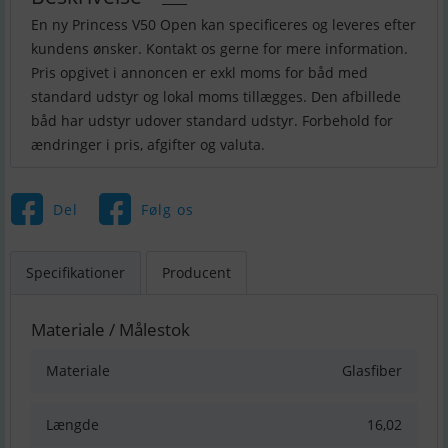
En ny Princess V50 Open kan specificeres og leveres efter
kundens ønsker. Kontakt os gerne for mere information.
Pris opgivet i annoncen er exkl moms for båd med
standard udstyr og lokal moms tillægges. Den afbillede
båd har udstyr udover standard udstyr. Forbehold for
Del
Følg os
Specifikationer
Producent
Materiale / Målestok
Materiale
Glasfiber
Længde
16,02