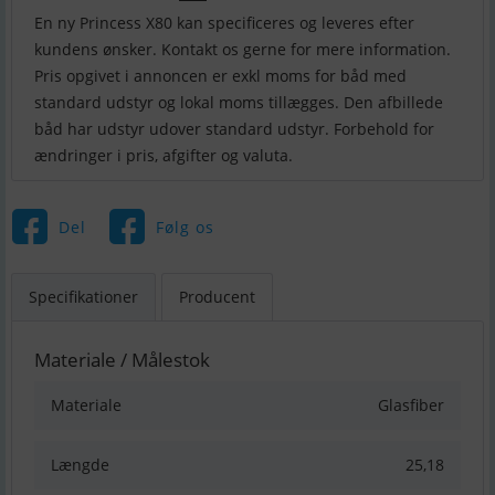
En ny Princess X80 kan specificeres og leveres efter
kundens ønsker. Kontakt os gerne for mere information.
Pris opgivet i annoncen er exkl moms for båd med
standard udstyr og lokal moms tillægges. Den afbillede
båd har udstyr udover standard udstyr. Forbehold for
Del
Følg os
Specifikationer
Producent
Materiale / Målestok
Materiale
Glasfiber
Længde
25,18