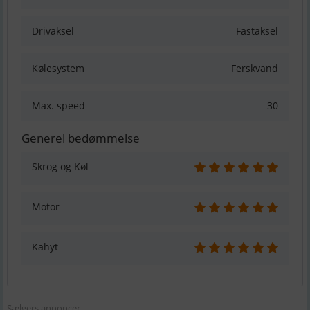
Drivaksel
Fastaksel
Kølesystem
Ferskvand
Max. speed
30
Generel bedømmelse
Skrog og Køl
Motor
Kahyt
Sælgers annoncer