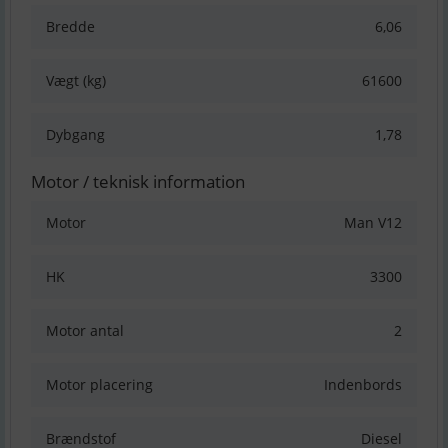
Bredde
6,06
Vægt (kg)
61600
Dybgang
1,78
Motor / teknisk information
Motor
Man V12
HK
3300
Motor antal
2
Motor placering
Indenbords
Brændstof
Diesel