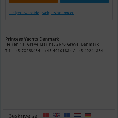
Sælgers webside
Sælgers annoncer
Princess X80
Princess Yachts Denmark
Hejren 11, Greve Marina, 2670 Greve, Danmark
Tlf. +45 70268484 - +45 40101884 / +45 40241884
Beskrivelse