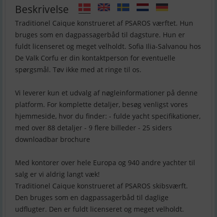
Beskrivelse
Traditionel Caique konstrueret af PSAROS værftet. Hun
bruges som en dagpassagerbåd til dagsture. Hun er
fuldt licenseret og meget velholdt. Sofia Ilia-Salvanou hos
De Valk Corfu er din kontaktperson for eventuelle
spørgsmål. Tøv ikke med at ringe til os.
Vi leverer kun et udvalg af nøgleinformationer på denne
platform. For komplette detaljer, besøg venligst vores
hjemmeside, hvor du finder: - fulde yacht specifikationer,
med over 88 detaljer - 9 flere billeder - 25 siders
downloadbar brochure
Med kontorer over hele Europa og 940 andre yachter til
salg er vi aldrig langt væk!
Traditionel Caique konstrueret af PSAROS skibsværft.
Den bruges som en dagpassagerbåd til daglige
udflugter. Den er fuldt licenseret og meget velholdt.