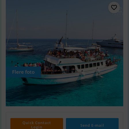
Flere foto
Quick Contact
Send E-mail
Login