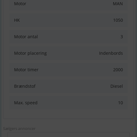
Motor
MAN
HK
1050
Motor antal
3
Motor placering
Indenbords
Motor timer
2000
Brændstof
Diesel
Max. speed
10
Sælgers annoncer