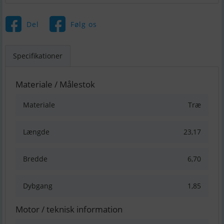
Del
Følg os
Specifikationer
Materiale / Målestok
Materiale
Træ
Længde
23,17
Bredde
6,70
Dybgang
1,85
Motor / teknisk information