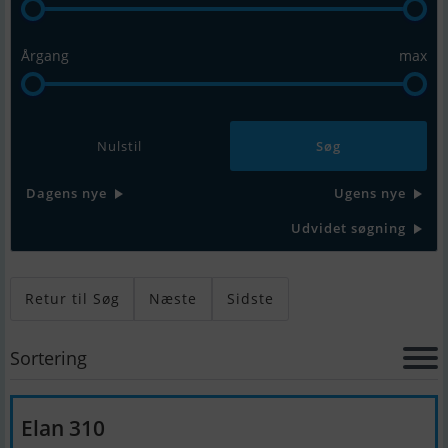
Årgang
max
Nulstil
Dagens nye
Ugens nye
Udvidet søgning
Retur til Søg
Næste
Sidste
Sortering
Elan 310