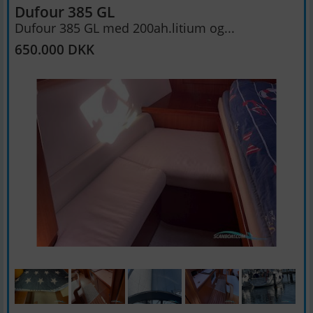
Dufour 385 GL
Dufour 385 GL med 200ah.litium og...
650.000 DKK