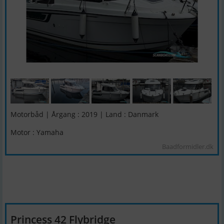
Motorbåd | Årgang : 2019 | Land : Danmark
Motor : Yamaha
Baadformidler.dk
Princess 42 Flybridge