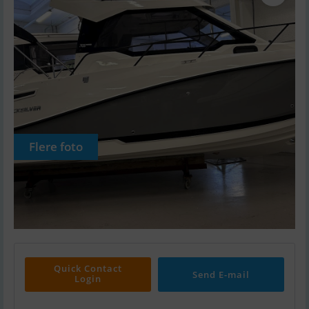
Flere foto
Quick Contact
Send E-mail
Login