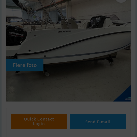
Flere foto
Quick Contact
Send E-mail
Login