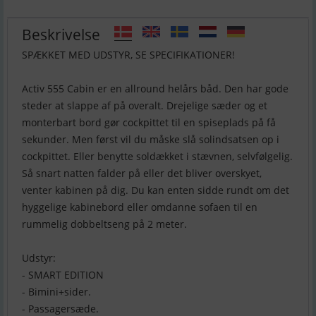
Beskrivelse
SPÆKKET MED UDSTYR, SE SPECIFIKATIONER!
Activ 555 Cabin er en allround helårs båd. Den har gode
steder at slappe af på overalt. Drejelige sæder og et
monterbart bord gør cockpittet til en spiseplads på få
sekunder. Men først vil du måske slå solindsatsen op i
cockpittet. Eller benytte soldækket i stævnen, selvfølgelig.
Så snart natten falder på eller det bliver overskyet,
venter kabinen på dig. Du kan enten sidde rundt om det
hyggelige kabinebord eller omdanne sofaen til en
rummelig dobbeltseng på 2 meter.
Udstyr:
- SMART EDITION
- Bimini+sider.
- Passagersæde.